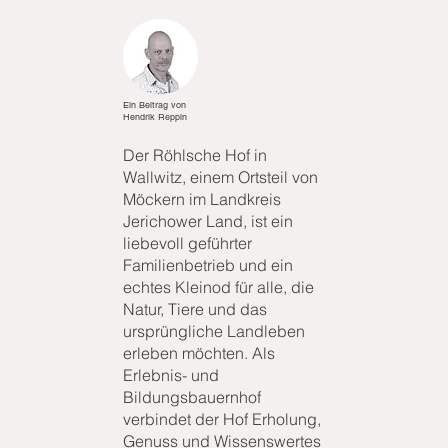
Ein Beitrag von
Hendrik Reppin
Der Röhlsche Hof in
Wallwitz, einem Ortsteil von
Möckern im Landkreis
Jerichower Land, ist ein
liebevoll geführter
Familienbetrieb und ein
echtes Kleinod für alle, die
Natur, Tiere und das
ursprüngliche Landleben
erleben möchten. Als
Erlebnis- und
Bildungsbauernhof
verbindet der Hof Erholung,
Genuss und Wissenswertes