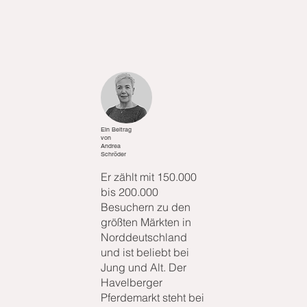
Ein Beitrag
von
Andrea
Schröder
Er zählt mit 150.000
bis 200.000
Besuchern zu den
größten Märkten in
Norddeutschland
und ist beliebt bei
Jung und Alt. Der
Havelberger
Pferdemarkt steht bei