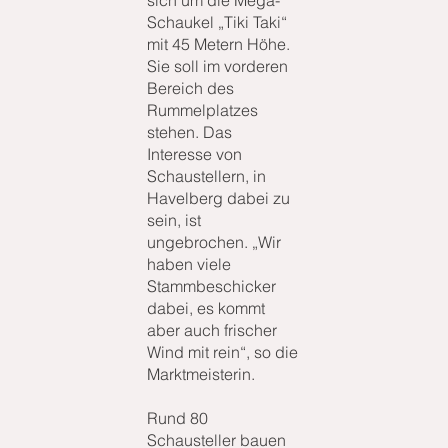
sich um die Mega-
Schaukel „Tiki Taki“
mit 45 Metern Höhe.
Sie soll im vorderen
Bereich des
Rummelplatzes
stehen. Das
Interesse von
Schaustellern, in
Havelberg dabei zu
sein, ist
ungebrochen. „Wir
haben viele
Stammbeschicker
dabei, es kommt
aber auch frischer
Wind mit rein“, so die
Marktmeisterin.
Rund 80
Schausteller bauen