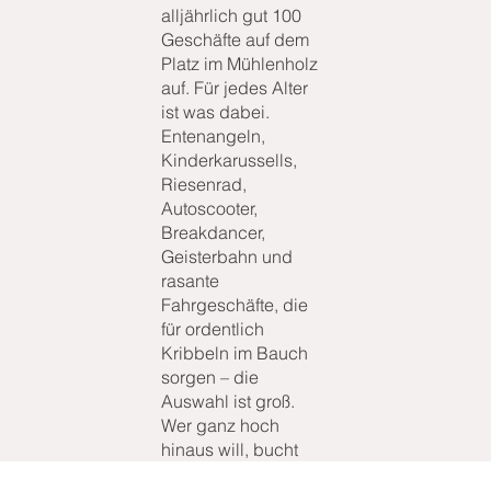
alljährlich gut 100
Geschäfte auf dem
Platz im Mühlenholz
auf. Für jedes Alter
ist was dabei.
Entenangeln,
Kinderkarussells,
Riesenrad,
Autoscooter,
Breakdancer,
Geisterbahn und
rasante
Fahrgeschäfte, die
für ordentlich
Kribbeln im Bauch
sorgen – die
Auswahl ist groß.
Wer ganz hoch
hinaus will, bucht
einen Rundflug mit