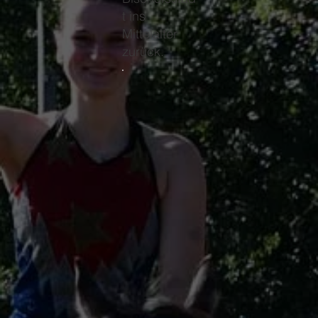
t ins
Mittelalter
zurück.