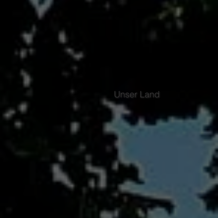
Unser Land