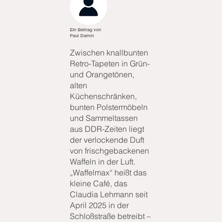
Ein Beitrag von
Paul Damm
Zwischen knallbunten
Retro-Tapeten in Grün-
und Orangetönen,
alten
Küchenschränken,
bunten Polstermöbeln
und Sammeltassen
aus DDR-Zeiten liegt
der verlockende Duft
von frischgebackenen
Waffeln in der Luft.
„Waffelmax“ heißt das
kleine Café, das
Claudia Lehmann seit
April 2025 in der
Schloßstraße betreibt –