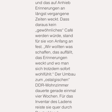
und das auf Anhieb
Erinnerungen an
längst vergangene
Zeiten weckt. Dass
daraus kein
„gewöhnliches“ Café
werden würde, stand
für sie von Anfang an
fest. „Wir wollten was
schaffen, das auffällt,
das Erinnerungen
weckt und wo man
sich trotzdem sofort
wohlfühlt.“ Der Umbau
zum „ostalgischen“
DDR-Wohnzimmer
dauerte gerade einmal
vier Wochen. Für das
Inventar des Ladens
reiste sie quer durch