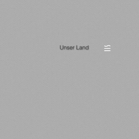
Unser Land